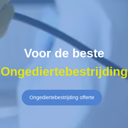
Voor de beste
Ongediertebestrijding
Ongediertebestrijding offerte