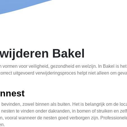
wijderen Bakel
ormen voor veiligheid, gezondheid en welzijn. In Bakel is het
 correct uitgevoerd verwijderingsproces helpt niet alleen om ge
nnest
evinden, zowel binnen als buiten. Het is belangrijk om de locat
 nesten te vinden onder dakranden, in bomen of struiken en ze
jn, vooral wanneer de nesten goed verborgen zijn. Professione
en.