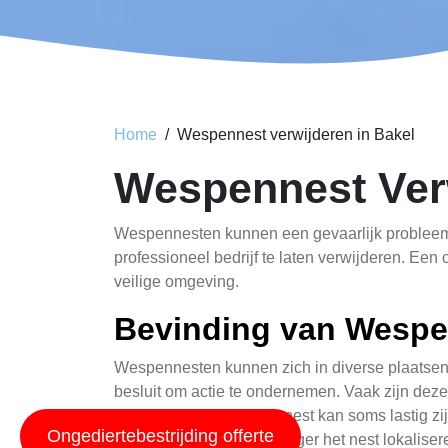
Home
Wespennest verwijderen in Bakel
Wespennest Ver
Wespennesten kunnen een gevaarlijk probleem v
professioneel bedrijf te laten verwijderen. Een
veilige omgeving.
Bevinding van Wespe
Wespennesten kunnen zich in diverse plaatsen b
besluit om actie te ondernemen. Vaak zijn deze
sporen van een wespennest kan soms lastig zi
Ongediertebestrijding offerte
equipment sneller en veiliger het nest lokaliser