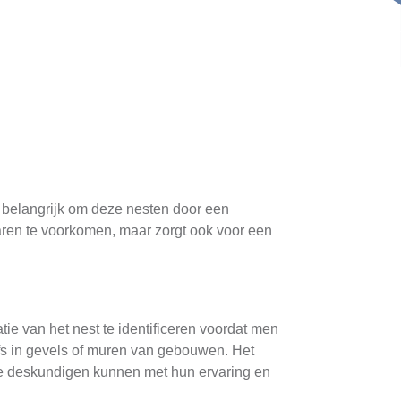
 belangrijk om deze nesten door een
varen te voorkomen, maar zorgt ook voor een
ie van het nest te identificeren voordat men
lfs in gevels of muren van gebouwen. Het
le deskundigen kunnen met hun ervaring en