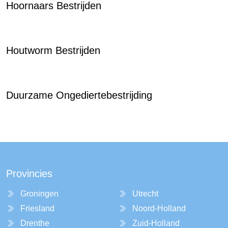
Hoornaars Bestrijden
Houtworm Bestrijden
Duurzame Ongediertebestrijding
Provincies
Groningen
Utrecht
Friesland
Noord-Holland
Drenthe
Zuid-Holland