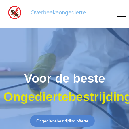
Overbeekeongedierte
Voor de beste
Ongediertebestrijdin
Ongediertebestrijding offerte